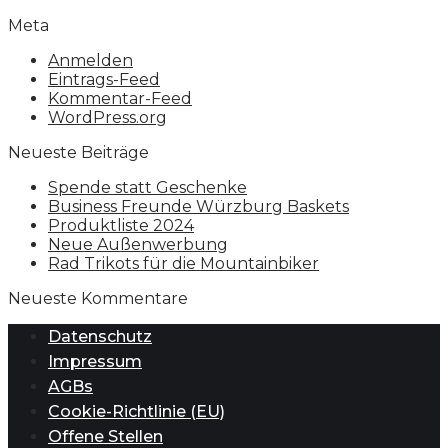
Meta
Anmelden
Eintrags-Feed
Kommentar-Feed
WordPress.org
Neueste Beiträge
Spende statt Geschenke
Business Freunde Würzburg Baskets
Produktliste 2024
Neue Außenwerbung
Rad Trikots für die Mountainbiker
Neueste Kommentare
Datenschutz
Impressum
AGBs
Cookie-Richtlinie (EU)
Offene Stellen