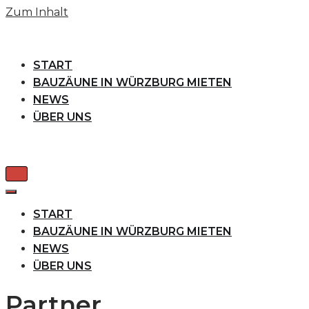
Zum Inhalt
START
BAUZÄUNE IN WÜRZBURG MIETEN
NEWS
ÜBER UNS
Navigation
umschalten
Navigation
umschalten
START
BAUZÄUNE IN WÜRZBURG MIETEN
NEWS
ÜBER UNS
Partner